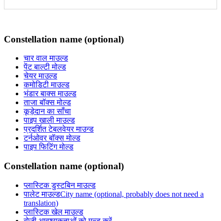
Constellation name (optional)
चार वाल माउल्ड
पेंट बाल्टी मोल्ड
चेयर माउल्ड
कमोडिटी माउल्ड
भंडार बाक्स माउल्ड
ताजा बॉक्स मोल्ड
कूड़ेदान का साँचा
पाइप खाली माउल्ड
प्रदर्शित टेबलवेयर माउन्ड
टर्नओवर बॉक्स मोल्ड
पाइप फिटिंग मोल्ड
Constellation name (optional)
प्लास्टिक डुस्टबिन माउल्ड
पालेट माउल्डCity name (optional, probably does not need a
translation)
प्लास्टिक खेल माउल्ड
रोज़ी आवश्यकताओं को मुल्ड करें