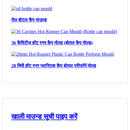
तेल बोटल कैप माउल्ड
36 कैविटीज़ हॉट रनर कैप मोल्ड (बोतल कैप मोल्ड)
28 मिमी हॉट रनर प्लास्टिक कैप बोतल प्रीफॉर्म मोल्ड
खाली माउन्ड सूची पाइप करें