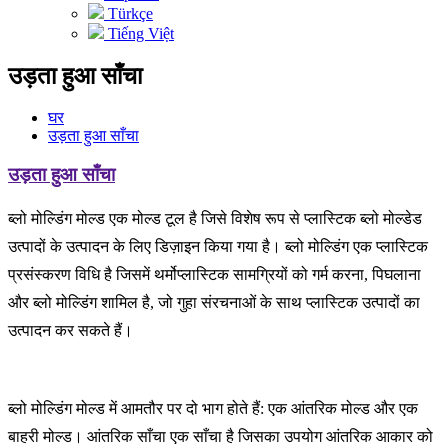
Türkçe
Tiếng Việt
उड़ता हुआ साँचा
घर
उड़ता हुआ साँचा
उड़ता हुआ साँचा
ब्लो मोल्डिंग मोल्ड एक मोल्ड टूल है जिसे विशेष रूप से प्लास्टिक ब्लो मोल्डेड
उत्पादों के उत्पादन के लिए डिज़ाइन किया गया है। ब्लो मोल्डिंग एक प्लास्टिक
प्रसंस्करण विधि है जिसमें थर्मोप्लास्टिक सामग्रियों को गर्म करना, पिघलाना
और ब्लो मोल्डिंग शामिल है, जो गुहा संरचनाओं के साथ प्लास्टिक उत्पादों का
उत्पादन कर सकते हैं।
ब्लो मोल्डिंग मोल्ड में आमतौर पर दो भाग होते हैं: एक आंतरिक मोल्ड और एक
बाहरी मोल्ड। आंतरिक साँचा एक साँचा है जिसका उपयोग आंतरिक आकार को