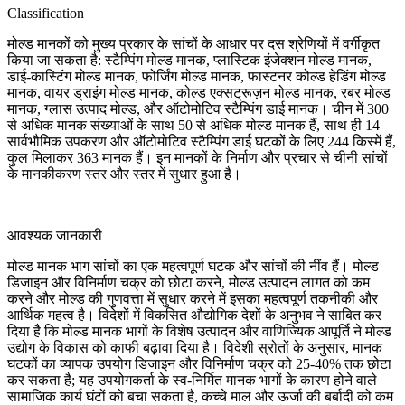
Classification
मोल्ड मानकों को मुख्य प्रकार के सांचों के आधार पर दस श्रेणियों में वर्गीकृत
किया जा सकता है: स्टैम्पिंग मोल्ड मानक, प्लास्टिक इंजेक्शन मोल्ड मानक,
डाई-कास्टिंग मोल्ड मानक, फोर्जिंग मोल्ड मानक, फास्टनर कोल्ड हेडिंग मोल्ड
मानक, वायर ड्राइंग मोल्ड मानक, कोल्ड एक्सट्रूज़न मोल्ड मानक, रबर मोल्ड
मानक, ग्लास उत्पाद मोल्ड, और ऑटोमोटिव स्टैम्पिंग डाई मानक। चीन में 300
से अधिक मानक संख्याओं के साथ 50 से अधिक मोल्ड मानक हैं, साथ ही 14
सार्वभौमिक उपकरण और ऑटोमोटिव स्टैम्पिंग डाई घटकों के लिए 244 किस्में हैं,
कुल मिलाकर 363 मानक हैं। इन मानकों के निर्माण और प्रचार से चीनी सांचों
के मानकीकरण स्तर और स्तर में सुधार हुआ है।
आवश्यक जानकारी
मोल्ड मानक भाग सांचों का एक महत्वपूर्ण घटक और सांचों की नींव हैं। मोल्ड
डिजाइन और विनिर्माण चक्र को छोटा करने, मोल्ड उत्पादन लागत को कम
करने और मोल्ड की गुणवत्ता में सुधार करने में इसका महत्वपूर्ण तकनीकी और
आर्थिक महत्व है। विदेशों में विकसित औद्योगिक देशों के अनुभव ने साबित कर
दिया है कि मोल्ड मानक भागों के विशेष उत्पादन और वाणिज्यिक आपूर्ति ने मोल्ड
उद्योग के विकास को काफी बढ़ावा दिया है। विदेशी स्रोतों के अनुसार, मानक
घटकों का व्यापक उपयोग डिजाइन और विनिर्माण चक्र को 25-40% तक छोटा
कर सकता है; यह उपयोगकर्ता के स्व-निर्मित मानक भागों के कारण होने वाले
सामाजिक कार्य घंटों को बचा सकता है, कच्चे माल और ऊर्जा की बर्बादी को कम