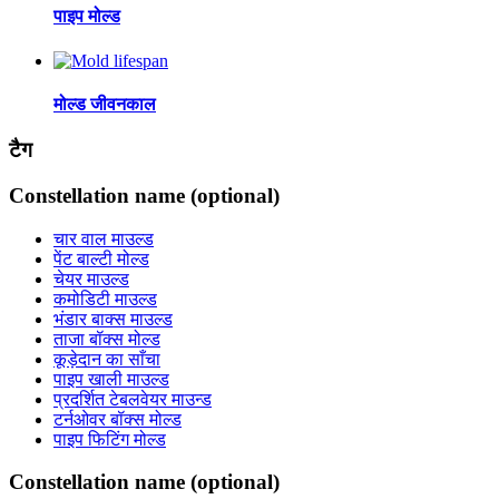
पाइप मोल्ड
मोल्ड जीवनकाल
टैग
Constellation name (optional)
चार वाल माउल्ड
पेंट बाल्टी मोल्ड
चेयर माउल्ड
कमोडिटी माउल्ड
भंडार बाक्स माउल्ड
ताजा बॉक्स मोल्ड
कूड़ेदान का साँचा
पाइप खाली माउल्ड
प्रदर्शित टेबलवेयर माउन्ड
टर्नओवर बॉक्स मोल्ड
पाइप फिटिंग मोल्ड
Constellation name (optional)