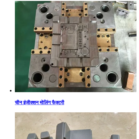
चीन इंजीक्शन मोलिंग फैक्टरी