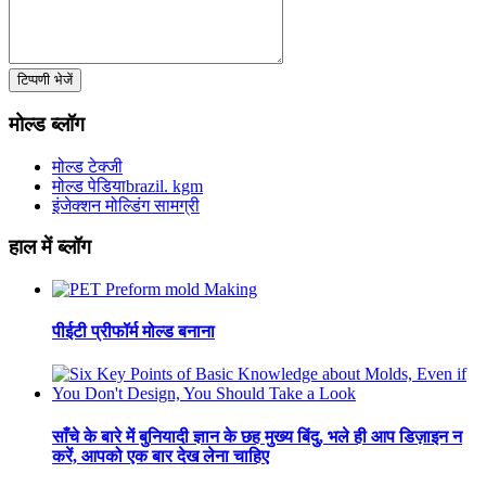
टिप्पणी भेजें
मोल्ड ब्लॉग
मोल्ड टेक्जी
मोल्ड पेडियाbrazil. kgm
इंजेक्शन मोल्डिंग सामग्री
हाल में ब्लॉग
पीईटी प्रीफॉर्म मोल्ड बनाना
साँचे के बारे में बुनियादी ज्ञान के छह मुख्य बिंदु, भले ही आप डिज़ाइन न
करें, आपको एक बार देख लेना चाहिए